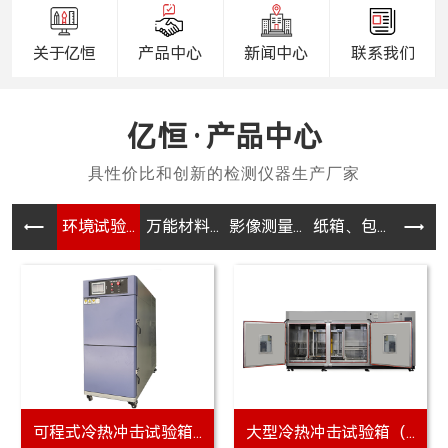
关于亿恒
产品中心
新闻中心
联系我们
产品中心
环境试验...
万能材料...
影像测量...
纸箱、包...
电器、电
可程式冷热冲击试验箱...
大型冷热冲击试验箱（...