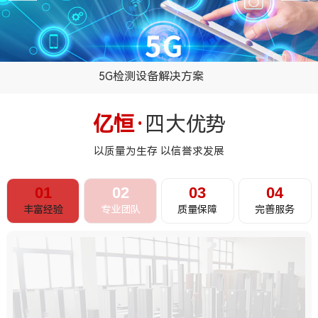
5G检测设备解决方案
...
亿恒·
四大优势
以质量为生存 以信誉求发展
01
02
03
04
丰富经验
专业团队
质量保障
完善服务