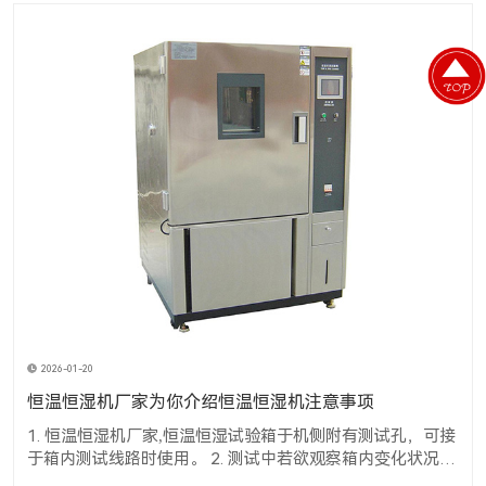
2026-01-20
恒温恒湿机厂家为你介绍恒温恒湿机注意事项
1. 恒温恒湿机厂家,恒温恒湿试验箱于机侧附有测试孔，可接
于箱内测试线路时使用。 2. 测试中若欲观察箱内变化状况
时，可将室内灯(LIGHT)开关开启，经由窗口知悉内部之变