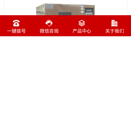
一键拨号
微信咨询
产品中心
关于我们
2026-01-20
恒温恒湿机厂家为你介绍恒温恒湿机注意事项
1. 恒温恒湿机厂家,恒温恒湿试验箱于机侧附有测试孔，可接
于箱内测试线路时使用。 2. 测试中若欲观察箱内变化状况
时，可将室内灯(LIGHT)开关开启，经由窗口知悉内部之变