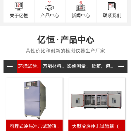
关于亿恒
产品中心
新闻中心
联系我们
产品中心
环境试验...
万能材料...
影像测量...
纸箱、包...
电器、电
可程式冷热冲击试验箱...
大型冷热冲击试验箱（...