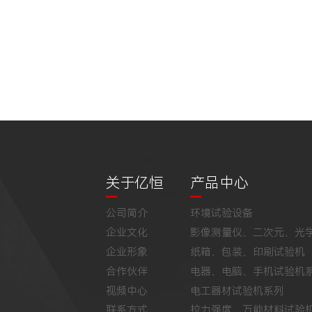
关于亿恒
产品中心
公司简介
环境试验设备
企业文化
影像测量仪、二次元、光
企业形象
纸箱、包装、印刷试验机
合作伙伴
电器、电脑、手机试验机
视频中心
电工器材试验机系列
联系方式
拉力强度、万能材料试验