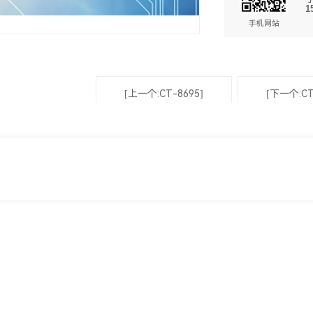
1
手机网站
[上一个:CT-8695]
[下一个:CT