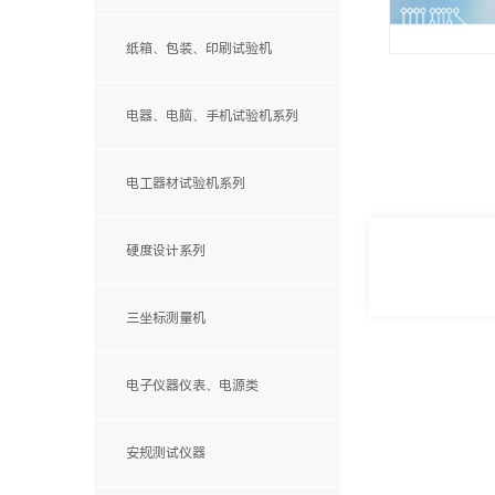
手动影像测量仪
纸箱、包装、印刷试验机
自动影像测量仪
显微镜、电子放大镜
电器、电脑、手机试验机系列
电工器材试验机系列
硬度设计系列
三坐标测量机
MQ自动机系列
电子仪器仪表、电源类
便携式测量臂
Stlas系列
ML系列
安规测试仪器