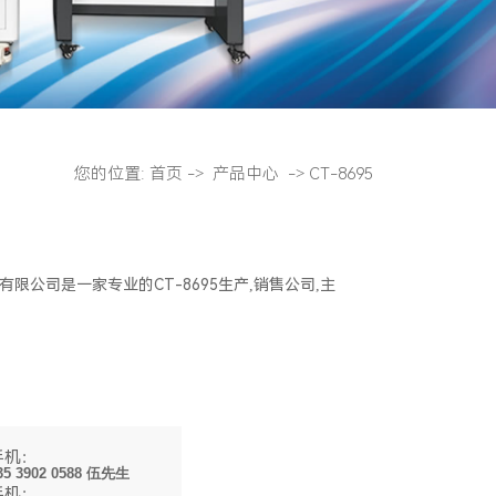
您的位置:
首页
->
产品中心
->
CT-8695
限公司是一家专业的CT-8695生产,销售公司,主
手机：
35 3902 0588 伍先生
手机：