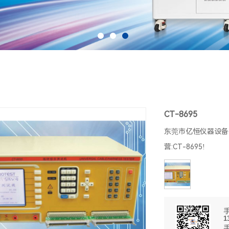
CT-8695
东莞市亿恒仪器设备有
营:CT-8695!
1