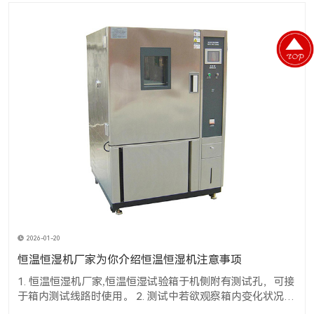
2026-01-20
恒温恒湿机厂家为你介绍恒温恒湿机注意事项
1. 恒温恒湿机厂家,恒温恒湿试验箱于机侧附有测试孔，可接
于箱内测试线路时使用。 2. 测试中若欲观察箱内变化状况
时，可将室内灯(LIGHT)开关开启，经由窗口知悉内部之变