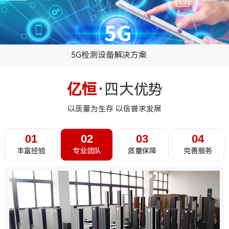
电子检测设备解决方案
...
亿恒·
四大优势
以质量为生存 以信誉求发展
01
02
03
04
丰富经验
专业团队
质量保障
完善服务