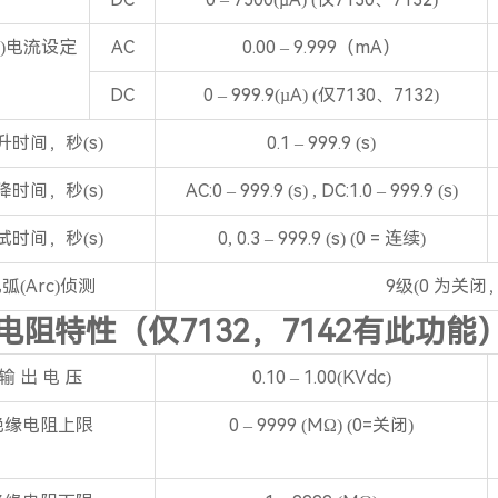
o)电流设定
AC
0.00 – 9.999（mA）
DC
0 – 999.9(µA) (仅7130、7132)
升时间，秒(s)
0.1 – 999.9 (s)
降时间，秒(s)
AC:0 – 999.9 (s) , DC:1.0 – 999.9 (s)
试时间，秒(s)
0, 0.3 – 999.9 (s) (0 = 连续)
弧(Arc)侦测
9级(0 为关闭
电阻特性（仅7132，7142有此功能
输 出 电 压
0.10 – 1.00(KVdc)
绝缘电阻上限
0 – 9999 (MΩ) (0=关闭)