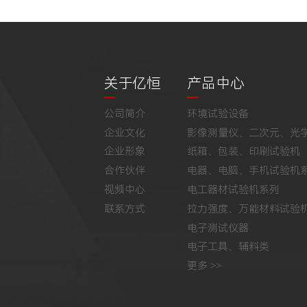
关于亿恒
产品中心
公司简介
环境试验设备
企业文化
影像测量仪、二次元、光
企业形象
纸箱、包装、印刷试验机
合作伙伴
电器、电脑、手机试验机
视频中心
电工器材试验机系列
联系方式
拉力强度、万能材料试验
电子测试仪器
电子工具、辅料类
更多 >>