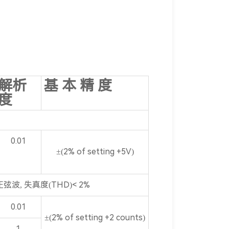
解析
基 本 精 度
度
0.01
±(2% of setting +5V)
m，正弦波, 失真度(THD)< 2%
0.01
±(2% of setting +2 counts)
1