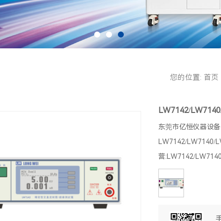
您的位置:
首页
LW7142/LW7140
东莞市亿恒仪器设备
LW7142/LW7140
营:LW7142/LW7140