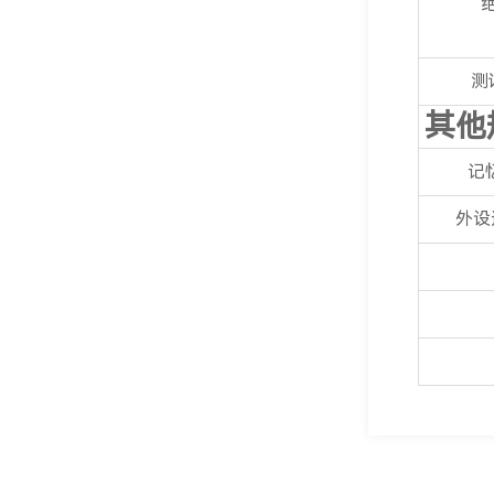
测
其他
记忆
外设