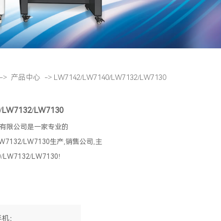
->
产品中心
->
LW7142/LW7140/LW7132/LW7130
/LW7132/LW7130
有限公司是一家专业的
/LW7132/LW7130生产,销售公司,主
/LW7132/LW7130!
手机：