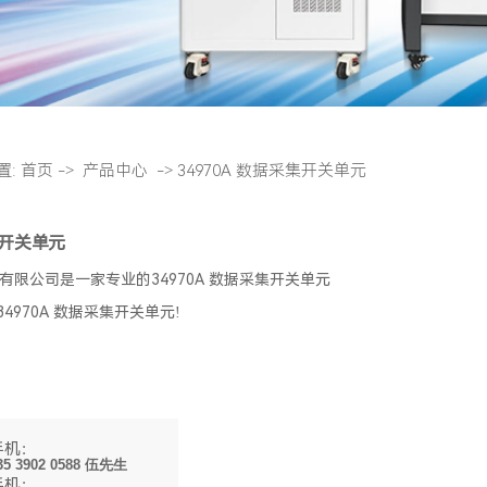
置:
首页
->
产品中心
->
34970A 数据采集开关单元
集开关单元
限公司是一家专业的34970A 数据采集开关单元
34970A 数据采集开关单元!
手机：
35 3902 0588 伍先生
手机：