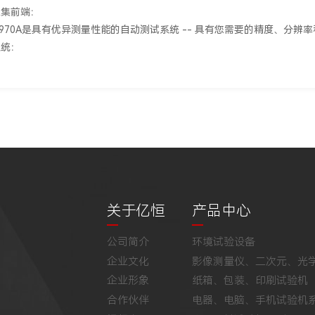
采集前端：
t 34970A是具有优异测量性能的自动测试系统 -- 具有您需要的精度、分辨
系统：
关于亿恒
产品中心
公司简介
环境试验设备
企业文化
影像测量仪、二次元、光
企业形象
纸箱、包装、印刷试验机
合作伙伴
电器、电脑、手机试验机