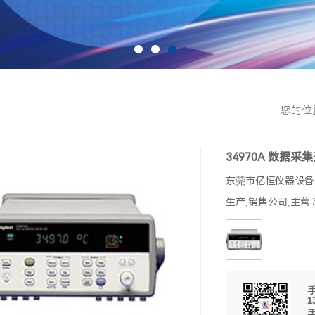
您的位
34970A 数据采
东莞市亿恒仪器设备有
生产,销售公司,主营:
1