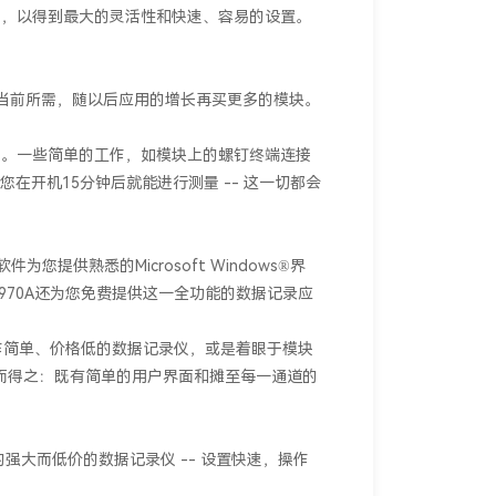
力，以得到最大的灵活性和快速、容易的设置。
先购买当前所需，随以后应用的增长再买更多的模块。
量。一些简单的工作，如模块上的螺钉终端连接
在开机15分钟后就能进行测量 -- 这一切都会
软件为您提供熟悉的Microsoft Windows®界
4970A还为您免费提供这一全功能的数据记录应
择操作简单、价格低的数据记录仪，或是着眼于模块
使您兼而得之：既有简单的用户界面和摊至每一通道的
用的强大而低价的数据记录仪 -- 设置快速，操作