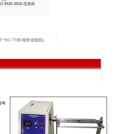
53 8426 0818 伍先生
个:YH-718D弯折试验机]