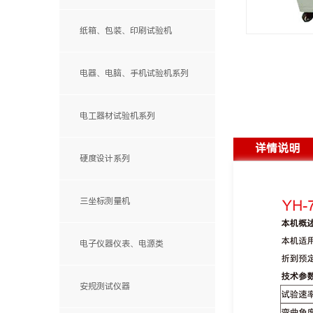
手动影像测量仪
纸箱、包装、印刷试验机
自动影像测量仪
显微镜、电子放大镜
电器、电脑、手机试验机系列
电工器材试验机系列
详情说明
硬度设计系列
三坐标测量机
MQ自动机系列
电子仪器仪表、电源类
便携式测量臂
Stlas系列
ML系列
安规测试仪器