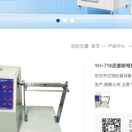
您的位置:
首页
->
产品中心
-
YH-718皮套耐
东莞市亿恒仪器设备
生产,销售公司,主营:
1