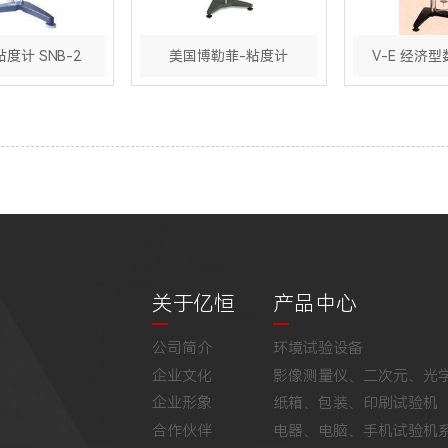
度计 SNB-2
美国博勒菲-粘度计
V-E 经济
关于亿恒
产品中心
公司简介
环境试验设备
企业文化
影像测量仪、二次元、光
企业形象
纸箱、包装、印刷试验机
合作伙伴
电器、电脑、手机试验机