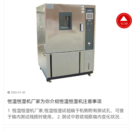
2026-01-20
恒温恒湿机厂家为你介绍恒温恒湿机注意事项
1. 恒温恒湿机厂家,恒温恒湿试验箱于机侧附有测试孔，可接
于箱内测试线路时使用。 2. 测试中若欲观察箱内变化状况
时，可将室内灯(LIGHT)开关开启，经由窗口知悉内部之变