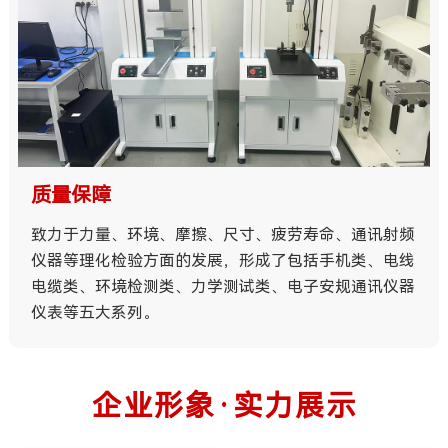
完善服务
提供全套技术解决方案，保证交期，售前售后专业客服
贴心服务，确保及时为客户解决任何问题，7*24小时快
速响应。
24小时免费提供服务咨询，30分钟响应，24小时安排
人员上门解决故障。
企业形象·实力展示