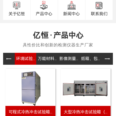
关于亿恒
产品中心
新闻中心
联系我们
产品中心
环境试验...
万能材料...
影像测量...
纸箱、包...
电器、电
可程式冷热冲击试验箱...
大型冷热冲击试验箱（...