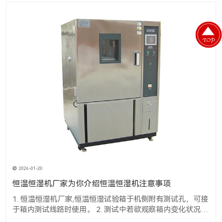
2026-01-20
恒温恒湿机厂家为你介绍恒温恒湿机注意事项
1. 恒温恒湿机厂家,恒温恒湿试验箱于机侧附有测试孔，可接
于箱内测试线路时使用。 2. 测试中若欲观察箱内变化状况
时，可将室内灯(LIGHT)开关开启，经由窗口知悉内部之变