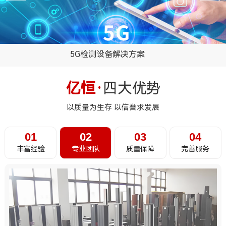
5G检测设备解决方案
...
亿恒·
四大优势
以质量为生存 以信誉求发展
01
02
03
04
丰富经验
专业团队
质量保障
完善服务