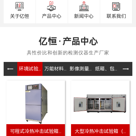
关于亿恒
产品中心
新闻中心
联系我们
产品中心
环境试验...
万能材料...
影像测量...
纸箱、包...
电器、电
可程式冷热冲击试验箱...
大型冷热冲击试验箱（...