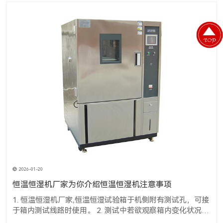
2026-01-20
恒温恒湿机厂家为你介绍恒温恒湿机注意事项
1. 恒温恒湿机厂家,恒温恒湿试验箱于机侧附有测试孔，可接
于箱内测试线路时使用。 2. 测试中若欲观察箱内变化状况
时，可将室内灯(LIGHT)开关开启，经由窗口知悉内部之变