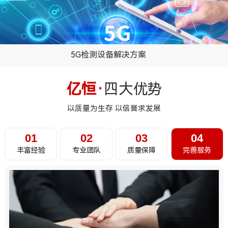
5G检测设备解决方案
...
亿恒·
四大优势
以质量为生存 以信誉求发展
01
02
03
04
丰富经验
专业团队
质量保障
完善服务